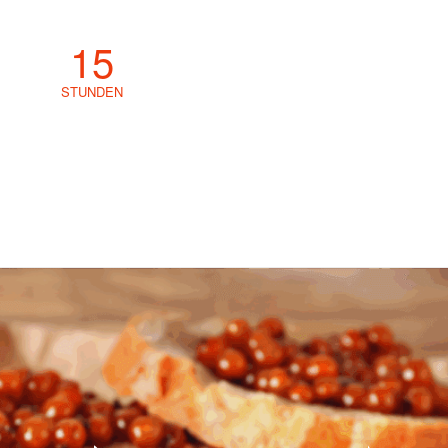
15
STUNDEN