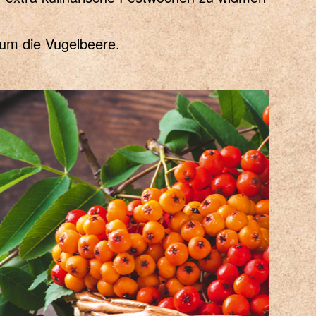
 um die Vugelbeere.