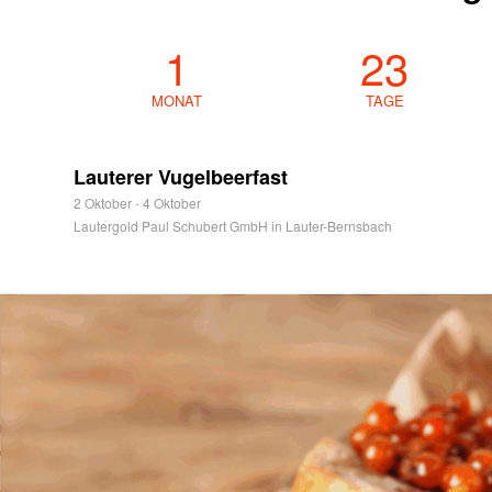
1
23
MONAT
TAGE
Lauterer Vugelbeerfast
2 Oktober
-
4 Oktober
Lautergold Paul Schubert GmbH in Lauter-Bernsbach