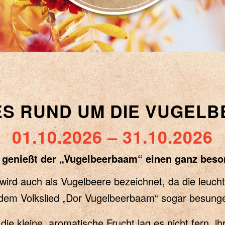
ES RUND UM DIE VUGELB
01.10.2026 – 31.10.2026
 genießt der „Vugelbeerbaam“ einen ganz beso
wird auch als Vugelbeere bezeichnet, da die leucht
 dem Volkslied „Dor Vugelbeerbaam“ sogar besunge
ie kleine, aromatische Frucht lag es nicht fern, 