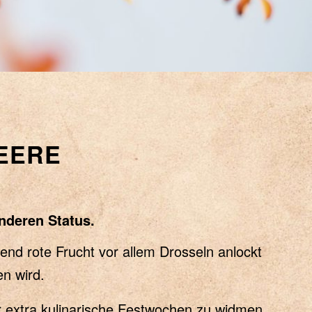
EERE
nderen Status.
end rote Frucht vor allem Drosseln anlockt
n wird.
ihr extra kulinarische Festwochen zu widmen