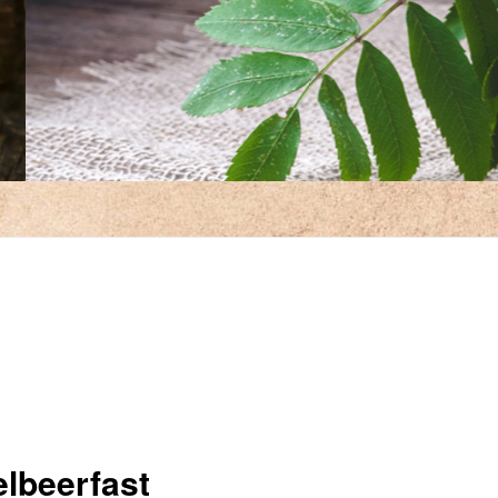
elbeerfast