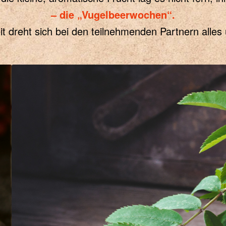
– die „Vugelbeerwochen“.
t dreht sich bei den teilnehmenden Partnern alles