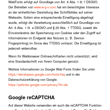
WebFonts erfolgt auf Grundlage von Art. 6 Abs. 1 lit. f DSGVO.
Der Betreiber von
www.w-g-v.com
hat ein berechtigtes Interesse
an der einheitlichen Darstellung des Schriftbildes auf seiner
Webseite. Sofern eine entsprechende Einwilligung abgefragt
wurde, erfolgt die Verarbeitung ausschließlich auf Grundlage von
Art. 6 Abs. 1 lit. a DSGVO und § 25 Abs. 1 TTDSG, soweit die
Einverständnis der Speicherung von Cookies oder den Zugriff auf
Informationen im Endgerät des Nutzers (z. B. Device-
Fingerprinting) im Sinne des TTDSG umfasst. Die Einwilligung ist
jederzeit widerrufbar.
Wenn Ihr Webbrowser Onlineschriftarten nicht unterstützt, wird
eine Standardschrift von Ihrem Computer genutzt.
Weitere Informationen zu Google Web Fonts finden Sie unter
https://developers.google.com/fonts/faq
und in der
Datenschutzerklärung von Google:
https://policies.google.com/privacy?hl=de
.
Google reCAPTCHA
Auf dieser Website verwenden wir auch die reCAPTCHA Funktion