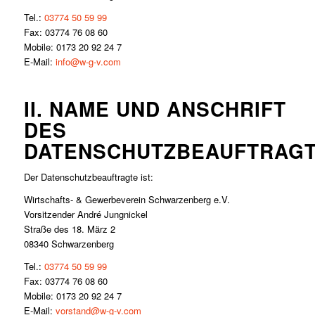
Tel.:
03774 50 59 99
Fax: 03774 76 08 60
Mobile: 0173 20 92 24 7
E-Mail:
info@w-g-v.com
II. NAME UND ANSCHRIFT
DES
DATENSCHUTZBEAUFTRAG
Der Datenschutzbeauftragte ist:
Wirtschafts- & Gewerbeverein Schwarzenberg e.V.
Vorsitzender André Jungnickel
Straße des 18. März 2
08340 Schwarzenberg
Tel.:
03774 50 59 99
Fax: 03774 76 08 60
Mobile: 0173 20 92 24 7
E-Mail:
vorstand@w-g-v.com